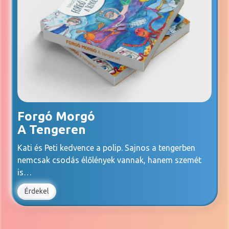
Forgó Morgó
A Tengeren
Kati és Peti kedvence a polip. Sajnos a tengerben
nemcsak csodás élőlények vannak, hanem szemét
is…
Érdekel