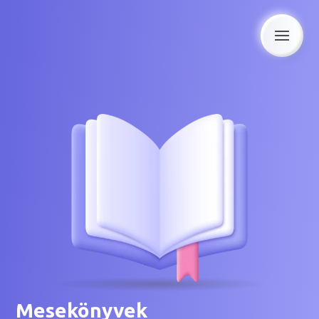
Mesekönyvek