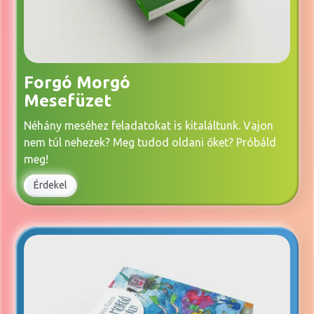
Forgó Morgó
Mesefüzet
Néhány meséhez feladatokat is kitaláltunk. Vajon
nem túl nehezek? Meg tudod oldani őket? Próbáld
meg!
Érdekel